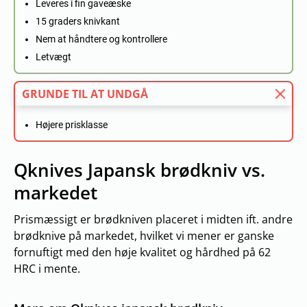
Leveres i fin gaveæske
15 graders knivkant
Nem at håndtere og kontrollere
Letvægt
GRUNDE TIL AT UNDGÅ
Højere prisklasse
Qknives Japansk brødkniv vs.
markedet
Prismæssigt er brødkniven placeret i midten ift. andre
brødknive på markedet, hvilket vi mener er ganske
fornuftigt med den høje kvalitet og hårdhed på 62
HRC i mente.