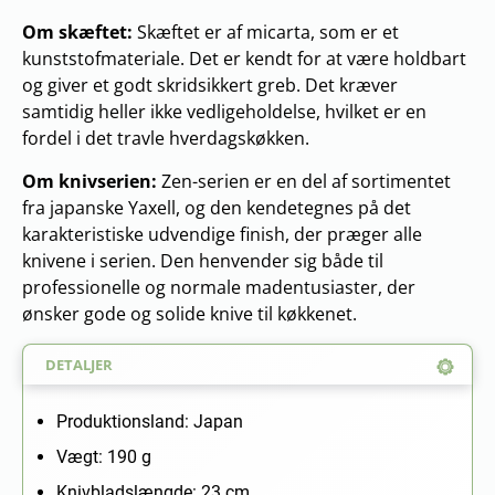
Om skæftet:
Skæftet er af micarta, som er et
kunststofmateriale. Det er kendt for at være holdbart
og giver et godt skridsikkert greb. Det kræver
samtidig heller ikke vedligeholdelse, hvilket er en
fordel i det travle hverdagskøkken.
Om knivserien:
Zen-serien er en del af sortimentet
fra japanske Yaxell, og den kendetegnes på det
karakteristiske udvendige finish, der præger alle
knivene i serien. Den henvender sig både til
professionelle og normale madentusiaster, der
ønsker gode og solide knive til køkkenet.
DETALJER
Produktionsland: Japan
Vægt: 190 g
Knivbladslængde: 23 cm