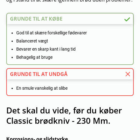
GRUNDE TIL AT KØBE
God til at skære forskellige fødevarer
Balanceret vægt
Bevarer en skarp kant i lang tid
Behagelig at bruge
GRUNDE TIL AT UNDGÅ
En smule vanskelig at slibe
Det skal du vide, før du køber
Classic brødkniv - 230 Mm.
Korrosions- og slidstyrke