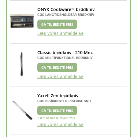
ONYX Cookware™ brødkniv
GOD LANGTIDSHOLDBAR BRØDKNIV
GÅ TIL BEDSTE PRIS
Læs vores anmeldelse
Classic brødkniv - 210 Mm.
GOD MULTIFUNKTIONEL BRØDKNIV
GÅ TIL BEDSTE PRIS
Læs vores anmeldelse
Yaxell Zen brødkniv
GOD BRØDKNIV TIL PRÆCISE SNIT
GÅ TIL BEDSTE PRIS
1.095 Kr. hos Butik Jes Pors
Læs vores anmeldelse