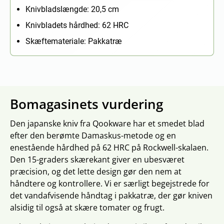
Knivbladslængde: 20,5 cm
Knivbladets hårdhed: 62 HRC
Skæftemateriale: Pakkatræ
Bomagasinets vurdering
Den japanske kniv fra Qookware har et smedet blad
efter den berømte Damaskus-metode og en
enestående hårdhed på 62 HRC på Rockwell-skalaen.
Den 15-graders skærekant giver en ubesværet
præcision, og det lette design gør den nem at
håndtere og kontrollere. Vi er særligt begejstrede for
det vandafvisende håndtag i pakkatræ, der gør kniven
alsidig til også at skære tomater og frugt.