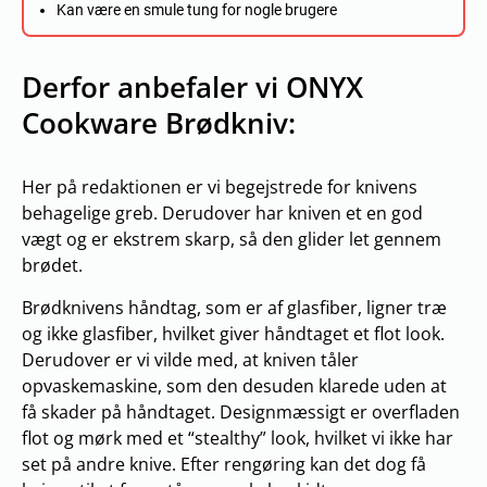
Kan være en smule tung for nogle brugere
Derfor anbefaler vi ONYX
Cookware Brødkniv:
Her på redaktionen er vi begejstrede for knivens
behagelige greb. Derudover har kniven et en god
vægt og er ekstrem skarp, så den glider let gennem
brødet.
Brødknivens håndtag, som er af glasfiber, ligner træ
og ikke glasfiber, hvilket giver håndtaget et flot look.
Derudover er vi vilde med, at kniven tåler
opvaskemaskine, som den desuden klarede uden at
få skader på håndtaget. Designmæssigt er overfladen
flot og mørk med et “stealthy” look, hvilket vi ikke har
set på andre knive. Efter rengøring kan det dog få