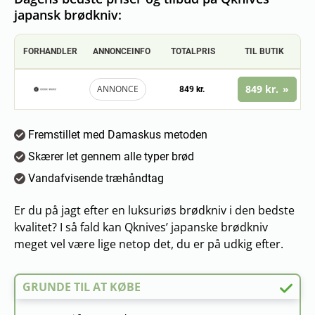
japansk brødkniv:
FORHANDLER
ANNONCEINFO
TOTALPRIS
TIL BUTIK
849 kr.
ANNONCE
849 kr.
Fremstillet med Damaskus metoden
Skærer let gennem alle typer brød
Vandafvisende træhåndtag
Er du på jagt efter en luksuriøs brødkniv i den bedste
kvalitet? I så fald kan Qknives’ japanske brødkniv
meget vel være lige netop det, du er på udkig efter.
GRUNDE TIL AT KØBE