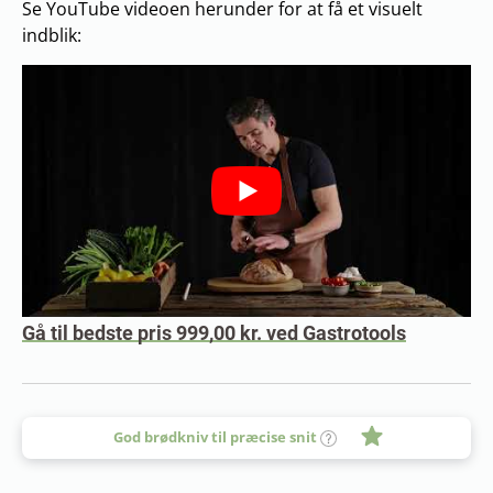
Se YouTube videoen herunder for at få et visuelt
indblik:
Gå til bedste pris 999,00 kr. ved Gastrotools
God brødkniv til præcise snit