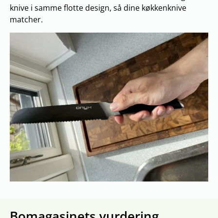
knive i samme flotte design, så dine køkkenknive
matcher.
Bomagasinets vurdering