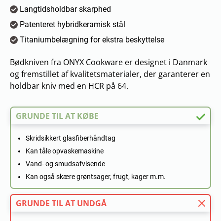
Langtidsholdbar skarphed
Patenteret hybridkeramisk stål
Titaniumbelægning for ekstra beskyttelse
Bødkniven fra ONYX Cookware er designet i Danmark
og fremstillet af kvalitetsmaterialer, der garanterer en
holdbar kniv med en HCR på 64.
GRUNDE TIL AT KØBE
Skridsikkert glasfiberhåndtag
Kan tåle opvaskemaskine
Vand- og smudsafvisende
Kan også skære grøntsager, frugt, kager m.m.
GRUNDE TIL AT UNDGÅ