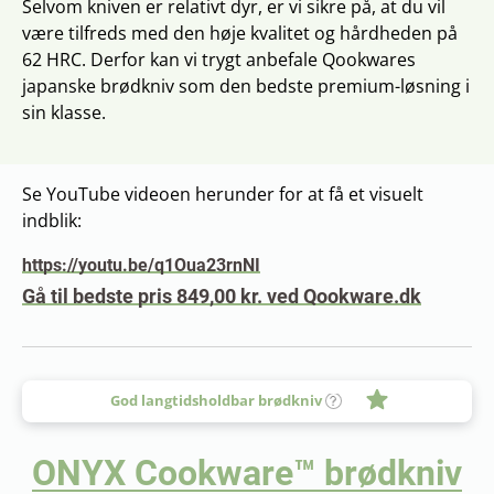
Selvom kniven er relativt dyr, er vi sikre på, at du vil
være tilfreds med den høje kvalitet og hårdheden på
62 HRC. Derfor kan vi trygt anbefale Qookwares
japanske brødkniv som den bedste premium-løsning i
sin klasse.
Se YouTube videoen herunder for at få et visuelt
indblik:
https://youtu.be/q1Oua23rnNI
Gå til bedste pris 849,00 kr. ved Qookware.dk
God langtidsholdbar brødkniv
ONYX Cookware™ brødkniv