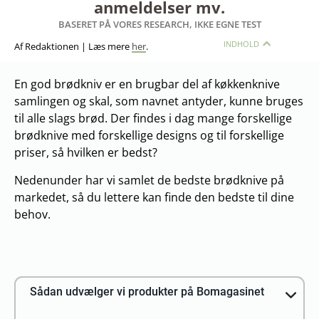
anmeldelser mv.
BASERET PÅ VORES RESEARCH, IKKE EGNE TEST
INDHOLD
Af Redaktionen | Læs mere
her
.
En god brødkniv er en brugbar del af køkkenknive
samlingen og skal, som navnet antyder, kunne bruges
til alle slags brød. Der findes i dag mange forskellige
brødknive med forskellige designs og til forskellige
priser, så hvilken er bedst?
Nedenunder har vi samlet de bedste brødknive på
markedet, så du lettere kan finde den bedste til dine
behov.
Sådan udvælger vi produkter på Bomagasinet