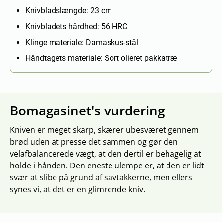
Knivbladslængde: 23 cm
Knivbladets hårdhed: 56 HRC
Klinge materiale: Damaskus-stål
Håndtagets materiale: Sort olieret pakkatræ
Bomagasinet's vurdering
Kniven er meget skarp, skærer ubesværet gennem
brød uden at presse det sammen og gør den
velafbalancerede vægt, at den dertil er behagelig at
holde i hånden. Den eneste ulempe er, at den er lidt
svær at slibe på grund af savtakkerne, men ellers
synes vi, at det er en glimrende kniv.