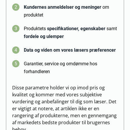
2
Kundernes anmeldelser og meninger
om
produktet
3
Produktets
specifikationer, egenskaber
samt
fordele og ulemper
4
Data og viden om vores læsers præferencer
5
Garantier, service og omdømme hos
forhandleren
Disse parametre holder vi op imod pris og
kvalitet og kommer med vores subjektive
vurdering og anbefalinger til dig som læser. Det
er vigtigt at notere, at artiklen ikke er en
rangering af produkterne, men en gennemgang
af markedets bedste produkter til brugernes
behov.