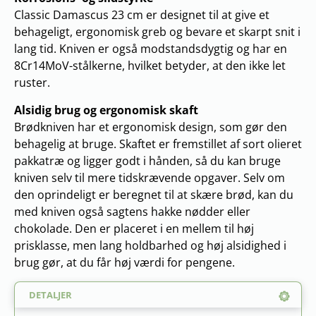
Classic Damascus 23 cm er designet til at give et
behageligt, ergonomisk greb og bevare et skarpt snit i
lang tid. Kniven er også modstandsdygtig og har en
8Cr14MoV-stålkerne, hvilket betyder, at den ikke let
ruster.
Alsidig brug og ergonomisk skaft
Brødkniven har et ergonomisk design, som gør den
behagelig at bruge. Skaftet er fremstillet af sort olieret
pakkatræ og ligger godt i hånden, så du kan bruge
kniven selv til mere tidskrævende opgaver. Selv om
den oprindeligt er beregnet til at skære brød, kan du
med kniven også sagtens hakke nødder eller
chokolade. Den er placeret i en mellem til høj
prisklasse, men lang holdbarhed og høj alsidighed i
brug gør, at du får høj værdi for pengene.
DETALJER