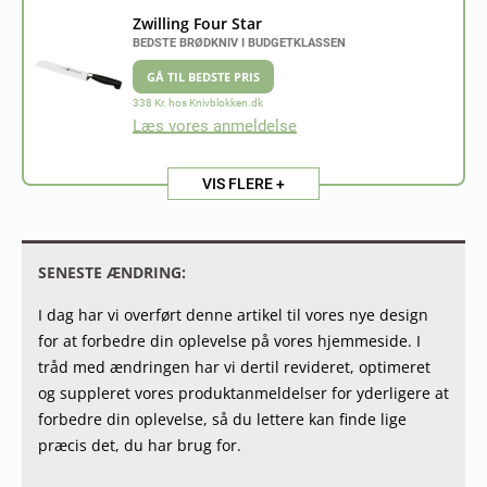
Zwilling Four Star
BEDSTE BRØDKNIV I BUDGETKLASSEN
GÅ TIL BEDSTE PRIS
338 Kr. hos Knivblokken.dk
Læs vores anmeldelse
VIS FLERE +
SENESTE ÆNDRING:
I dag har vi overført denne artikel til vores nye design
for at forbedre din oplevelse på vores hjemmeside. I
tråd med ændringen har vi dertil revideret, optimeret
og suppleret vores produktanmeldelser for yderligere at
forbedre din oplevelse, så du lettere kan finde lige
præcis det, du har brug for.