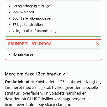
Let og behagelig at bruge
Ideel skarphed
God til alle køkkenopgaver
37 lags konstruktion
Velegnet til professionelt brug
GRUNDE TIL AT UNDGÅ
Høj prisklasse
Mere om Yaxell Zen brødkniv
Om knivbladet:
Knivbladet er 23 centimeter langt og
lamineret med 37 lag stål, hvilket giver den specielle
struktur i overfladen. Knivbladets hårdhed er
desuden på 61 HRC, hvilket kort sagt betyder, at
brødkniven holder sig skarp i lang tid.