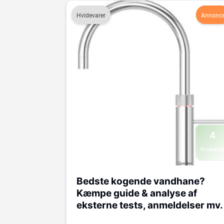
Hvidevarer
Annonc
4
Produkte
Bedste kogende vandhane?
Kæmpe guide & analyse af
eksterne tests, anmeldelser mv.