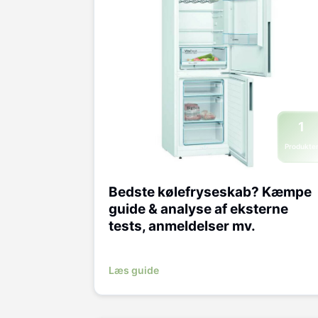
1
Produkte
Bedste kølefryseskab? Kæmpe
guide & analyse af eksterne
tests, anmeldelser mv.
Læs guide