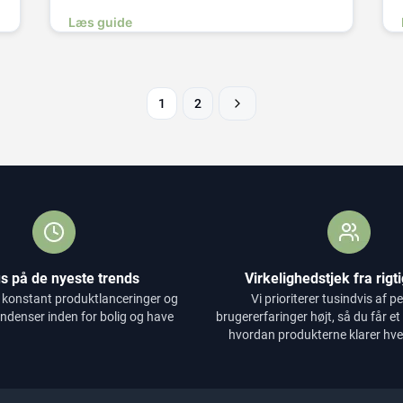
Læs guide
1
2
s på de nyeste trends
Virkelighedstjek fra rigt
 konstant produktlanceringer og
Vi prioriterer tusindvis af p
endenser inden for bolig og have
brugererfaringer højt, så du får et æ
hvordan produkterne klarer hve