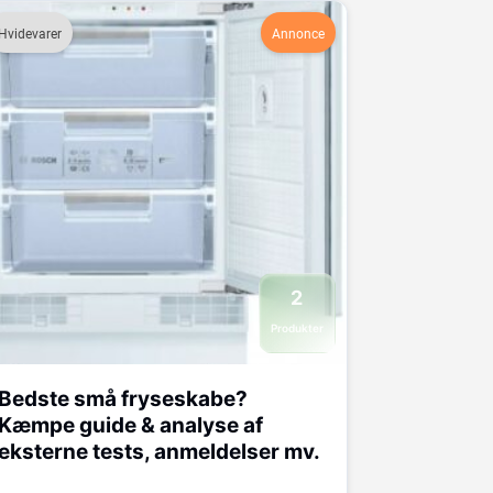
Hvidevarer
Annonce
2
Produkter
Bedste små fryseskabe?
Kæmpe guide & analyse af
eksterne tests, anmeldelser mv.