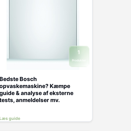
1
Produkter
Bedste Bosch
opvaskemaskine? Kæmpe
guide & analyse af eksterne
tests, anmeldelser mv.
Læs guide