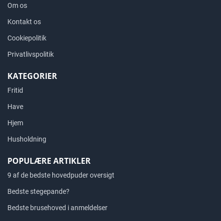
Om os
Kontakt os
Cookiepolitik
Privatlivspolitik
KATEGORIER
Fritid
Have
Hjem
Husholdning
POPULÆRE ARTIKLER
9 af de bedste hovedpuder oversigt
Bedste stegepande?
Bedste brusehoved i anmeldelser