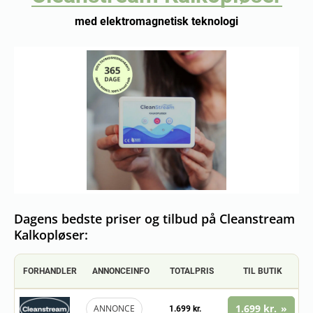
med elektromagnetisk teknologi
Dagens bedste priser og tilbud på Cleanstream
Kalkopløser:
FORHANDLER
ANNONCEINFO
TOTALPRIS
TIL BUTIK
1.699 kr.
ANNONCE
1.699 kr.