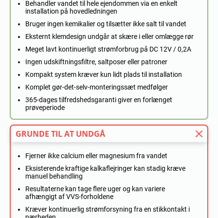
Behandler vandet til hele ejendommen via en enkelt
installation på hovedledningen
Bruger ingen kemikalier og tilsætter ikke salt til vandet
Eksternt klemdesign undgår at skære i eller omlægge rør
Meget lavt kontinuerligt strømforbrug på DC 12V / 0,2A
Ingen udskiftningsfiltre, saltposer eller patroner
Kompakt system kræver kun lidt plads til installation
Komplet gør-det-selv-monteringssæt medfølger
365-dages tilfredshedsgaranti giver en forlænget
prøveperiode
GRUNDE TIL AT UNDGÅ
Fjerner ikke calcium eller magnesium fra vandet
Eksisterende kraftige kalkaflejringer kan stadig kræve
manuel behandling
Resultaterne kan tage flere uger og kan variere
afhængigt af VVS-forholdene
Kræver kontinuerlig strømforsyning fra en stikkontakt i
nærheden