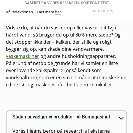
BASERET PÅ VORES RESEARCH, IKKE EGNE TEST
INDHOLD
Af Redaktionen | Læs mere
her
.
Vidste du, at når du vasker op eller vasker dit tøj i
hårdt vand, så bruger du op til 30% mere sæbe? Og
det stopper ikke der – kalken, der stille og roligt
bygger sig op, kan skade dine vandvarmere,
vaskemaskiner
og andre husholdningsapparater.
På grund af netop de grunde har vi samlet en liste
over lovende kalkspaltere (også kendt som
vandspaltere), som er en smart måde at mindske kalk
i dine rør og maskiner på – helt uden kemikalier.
Sådan udvælger vi produkter på Bomagasinet
Vores tilgang beror på research af eksterne