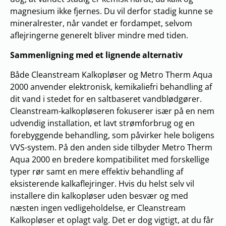
magnesium ikke fjernes. Du vil derfor stadig kunne se
mineralrester, når vandet er fordampet, selvom
aflejringerne generelt bliver mindre med tiden.
Sammenligning med et lignende alternativ
Både Cleanstream Kalkopløser og Metro Therm Aqua
2000 anvender elektronisk, kemikaliefri behandling af
dit vand i stedet for en saltbaseret vandblødgører.
Cleanstream-kalkopløseren fokuserer især på en nem
udvendig installation, et lavt strømforbrug og en
forebyggende behandling, som påvirker hele boligens
VVS-system. På den anden side tilbyder Metro Therm
Aqua 2000 en bredere kompatibilitet med forskellige
typer rør samt en mere effektiv behandling af
eksisterende kalkaflejringer. Hvis du helst selv vil
installere din kalkopløser uden besvær og med
næsten ingen vedligeholdelse, er Cleanstream
Kalkopløser et oplagt valg. Det er dog vigtigt, at du får