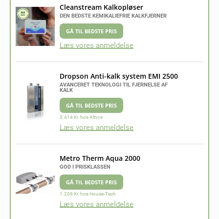
Cleanstream Kalkopløser
DEN BEDSTE KEMIKALIEFRIE KALKFJERNER
GÅ TIL BEDSTE PRIS
Læs vores anmeldelse
Dropson Anti-kalk system EMI 2500
AVANCERET TEKNOLOGI TIL FJERNELSE AF
KALK
GÅ TIL BEDSTE PRIS
3.414 Kr. hos Altvvs
Læs vores anmeldelse
Metro Therm Aqua 2000
GOD I PRISKLASSEN
GÅ TIL BEDSTE PRIS
1.209 Kr. hos House-Tech
Læs vores anmeldelse