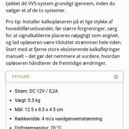
tjekket dit VVS-system grundigt igennem, inden du
vælger et af de to systemer.
Pro tip: Installer kalkopløseren på et lige stykke af
hovedtilførselsvandet, før større forgreninger, sørg
for at signalkablerne placeres nøjagtigt som angivet,
og lad opløseren være tilsluttet strømmen hele tiden.
Start med at fjerne store eksisterende kalkaflejringer
manuelt – det gør det nemmere at vurdere, hvordan
opløseren håndterer de fremtidige ændringer.
DETALJER
Strøm: DC 12V / 0,2A
Vægt: 0.5 kg
Mål: 12.5 x 8.5 x 4.5 cm
Rækkevidde: 4 m/s vandgennemstrømning
Driftstemperatur: 70 °C