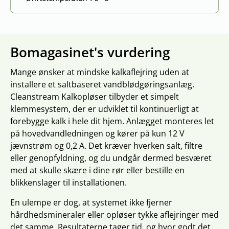
Bomagasinet's vurdering
Mange ønsker at mindske kalkaflejring uden at
installere et saltbaseret vandblødgøringsanlæg.
Cleanstream Kalkopløser tilbyder et simpelt
klemmesystem, der er udviklet til kontinuerligt at
forebygge kalk i hele dit hjem. Anlægget monteres let
på hovedvandledningen og kører på kun 12 V
jævnstrøm og 0,2 A. Det kræver hverken salt, filtre
eller genopfyldning, og du undgår dermed besværet
med at skulle skære i dine rør eller bestille en
blikkenslager til installationen.
En ulempe er dog, at systemet ikke fjerner
hårdhedsmineraler eller opløser tykke aflejringer med
det samme. Resultaterne tager tid, og hvor godt det