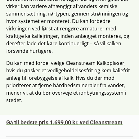
virker kan variere afhængigt af vandets kemiske
sammensætning, rørtypen, gennemstrømningen og
hvor systemet er monteret. Du kan forbedre
virkningen ved først at rengøre armaturer med
kraftige kalkaflejringer, inden anlægget monteres, og
derefter lade det køre kontinuerligt – så vil kalken
forsvinde hurtigere.
Du kan med fordel vælge Cleanstream Kalkopløser,
hvis du ønsker et vedligeholdelsesfrit og kemikaliefrit
anlæg til forebyggelse af kalk. Hvis du derimod
prioriterer at fjerne hårdhedsmineraler fra vandet,
mener vi, at du bør overveje et ionbytningssystem i
stedet.
Gå til bedste pris 1.699,00 kr. ved Cleanstream