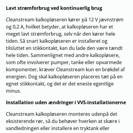
Lavt strømforbrug ved kontinuerlig brug
Cleanstream kalkopløseren kører på 12 V jævnstrøm
og 0,2 A, hvilket betyder, at kalkopløseren har et
meget lavt strømforbrug, selv når den kører hele
tiden. Så snart kalkopløseren er installeret og
tilsluttet en stikkontakt, kan du lade den være tændt
hele tiden. Sammenlignet med andre kalkopløsere,
som ofte involverer pumper, tanke eller opvarmede
komponenter, kræver Cleanstream kun en brøkdel af
energien. Dog skal kalkopløseren placeres tæt på en
egnet stikkontakt, og det er det eneste egentlige
minus.
Installation uden ændringer i VVS-installationerne
Cleanstream kalkopløseren monteres udenpå det
eksisterende rør, så du behøver hverken at skære i
vandledningen eller installere en tryktank eller