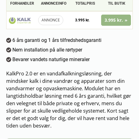
FORHANDLER
ANNONCEINFO
TOTALPRIS
TIL BUTIK
3.995 kr.
ANNONCE
3.995 kr.
6 års garanti og 1 års tilfredshedsgaranti
Nem installation på alle rørtyper
Bevarer vandets naturlige mineraler
KalkPro 2.0 er en vandafkalkningsløsning, der
mindsker kalk i dine vandrør og apparater som din
vandvarmer og opvaskemaskine. Modulet har en
langtidsholdbar løsning med 6 års garanti, hvilket gør
den velegnet til både private og erhverv, mens du
slipper for at skulle vedligeholde systemet. Kort sagt
er det et godt valg for dig, der vil have rent vand hele
tiden uden besvær.