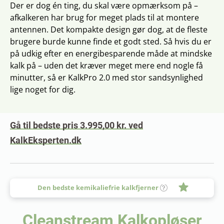
Der er dog én ting, du skal være opmærksom på –
afkalkeren har brug for meget plads til at montere
antennen. Det kompakte design gør dog, at de fleste
brugere burde kunne finde et godt sted. Så hvis du er
på udkig efter en energi­besparende måde at mindske
kalk på – uden det kræver meget mere end nogle få
minutter, så er KalkPro 2.0 med stor sandsynlighed
lige noget for dig.
Gå til bedste pris 3.995,00 kr. ved
KalkEksperten.dk
Den bedste kemikaliefrie kalkfjerner
Cleanstream Kalkopløser