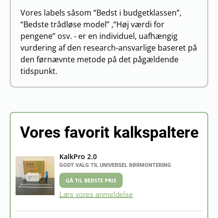
Vores labels såsom “Bedst i budgetklassen”,
“Bedste trådløse model” ,“Høj værdi for
pengene” osv. - er en individuel, uafhængig
vurdering af den research-ansvarlige baseret på
den førnævnte metode på det pågældende
tidspunkt.
Vores favorit kalkspaltere
KalkPro 2.0
GODT VALG TIL UNIVERSEL RØRMONTERING
GÅ TIL BEDSTE PRIS
Læs vores anmeldelse