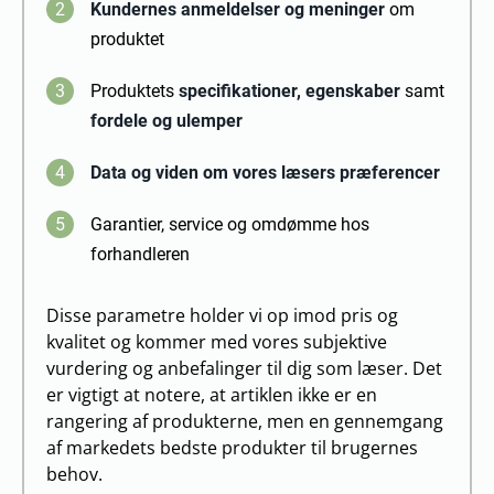
2
Kundernes anmeldelser og meninger
om
produktet
3
Produktets
specifikationer, egenskaber
samt
fordele og ulemper
4
Data og viden om vores læsers præferencer
5
Garantier, service og omdømme hos
forhandleren
Disse parametre holder vi op imod pris og
kvalitet og kommer med vores subjektive
vurdering og anbefalinger til dig som læser. Det
er vigtigt at notere, at artiklen ikke er en
rangering af produkterne, men en gennemgang
af markedets bedste produkter til brugernes
behov.