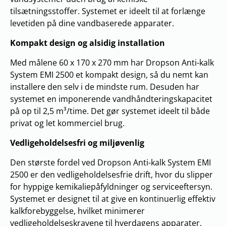
tilsætningsstoffer. Systemet er ideelt til at forlænge
levetiden på dine vandbaserede apparater.
Kompakt design og alsidig installation
Med målene 60 x 170 x 270 mm har Dropson Anti-kalk
System EMI 2500 et kompakt design, så du nemt kan
installere den selv i de mindste rum. Desuden har
systemet en imponerende vandhåndteringskapacitet
på op til 2,5 m³/time. Det gør systemet ideelt til både
privat og let kommerciel brug.
Vedligeholdelsesfri og miljøvenlig
Den største fordel ved Dropson Anti-kalk System EMI
2500 er den vedligeholdelsesfrie drift, hvor du slipper
for hyppige kemikaliepåfyldninger og serviceeftersyn.
Systemet er designet til at give en kontinuerlig effektiv
kalkforebyggelse, hvilket minimerer
vedligeholdelseskravene til hverdagens apparater.