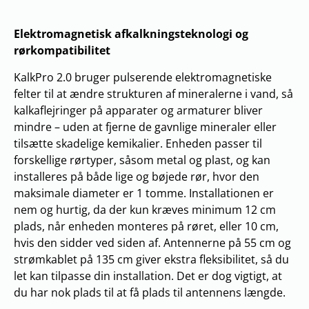
Elektromagnetisk afkalkningsteknologi og
rørkompatibilitet
KalkPro 2.0 bruger pulserende elektromagnetiske
felter til at ændre strukturen af mineralerne i vand, så
kalkaflejringer på apparater og armaturer bliver
mindre – uden at fjerne de gavnlige mineraler eller
tilsætte skadelige kemikalier. Enheden passer til
forskellige rørtyper, såsom metal og plast, og kan
installeres på både lige og bøjede rør, hvor den
maksimale diameter er 1 tomme. Installationen er
nem og hurtig, da der kun kræves minimum 12 cm
plads, når enheden monteres på røret, eller 10 cm,
hvis den sidder ved siden af. Antennerne på 55 cm og
strømkablet på 135 cm giver ekstra fleksibilitet, så du
let kan tilpasse din installation. Det er dog vigtigt, at
du har nok plads til at få plads til antennens længde.