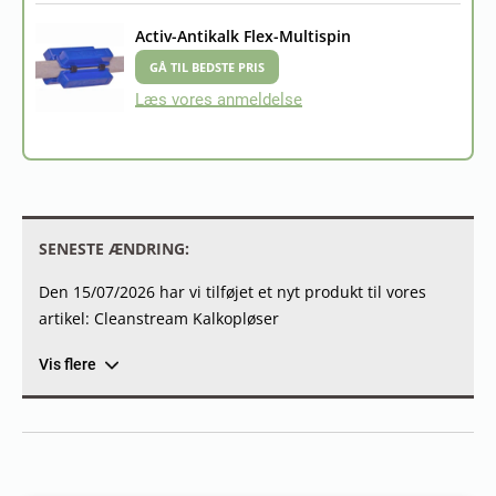
Activ-Antikalk Flex-Multispin
GÅ TIL BEDSTE PRIS
Læs vores anmeldelse
SENESTE ÆNDRING:
Den 15/07/2026 har vi tilføjet et nyt produkt til vores
artikel: Cleanstream Kalkopløser
Vis flere