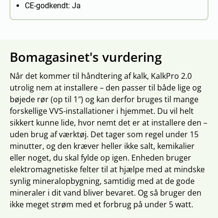
CE-godkendt: Ja
Bomagasinet's vurdering
Når det kommer til håndtering af kalk, KalkPro 2.0
utrolig nem at installere – den passer til både lige og
bøjede rør (op til 1″) og kan derfor bruges til mange
forskellige VVS-installationer i hjemmet. Du vil helt
sikkert kunne lide, hvor nemt det er at installere den –
uden brug af værktøj. Det tager som regel under 15
minutter, og den kræver heller ikke salt, kemikalier
eller noget, du skal fylde op igen. Enheden bruger
elektromagnetiske felter til at hjælpe med at mindske
synlig mineralopbygning, samtidig med at de gode
mineraler i dit vand bliver bevaret. Og så bruger den
ikke meget strøm med et forbrug på under 5 watt.