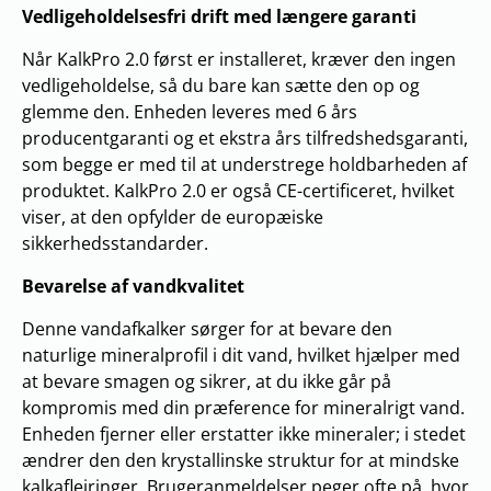
Vedligeholdelsesfri drift med længere garanti
Når KalkPro 2.0 først er installeret, kræver den ingen
vedligeholdelse, så du bare kan sætte den op og
glemme den. Enheden leveres med 6 års
producentgaranti og et ekstra års tilfredshedsgaranti,
som begge er med til at understrege holdbarheden af
produktet. KalkPro 2.0 er også CE-certificeret, hvilket
viser, at den opfylder de europæiske
sikkerhedsstandarder.
Bevarelse af vandkvalitet
Denne vandafkalker sørger for at bevare den
naturlige mineralprofil i dit vand, hvilket hjælper med
at bevare smagen og sikrer, at du ikke går på
kompromis med din præference for mineralrigt vand.
Enheden fjerner eller erstatter ikke mineraler; i stedet
ændrer den den krystallinske struktur for at mindske
kalkaflejringer. Brugeranmeldelser peger ofte på, hvor