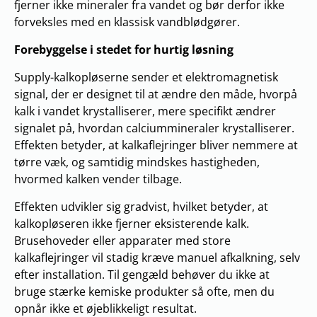
fjerner ikke mineraler fra vandet og bør derfor ikke
forveksles med en klassisk vandblødgører.
Forebyggelse i stedet for hurtig løsning
Supply-kalkopløserne sender et elektromagnetisk
signal, der er designet til at ændre den måde, hvorpå
kalk i vandet krystalliserer, mere specifikt ændrer
signalet på, hvordan calciummineraler krystalliserer.
Effekten betyder, at kalkaflejringer bliver nemmere at
tørre væk, og samtidig mindskes hastigheden,
hvormed kalken vender tilbage.
Effekten udvikler sig gradvist, hvilket betyder, at
kalkopløseren ikke fjerner eksisterende kalk.
Brusehoveder eller apparater med store
kalkaflejringer vil stadig kræve manuel afkalkning, selv
efter installation. Til gengæld behøver du ikke at
bruge stærke kemiske produkter så ofte, men du
opnår ikke et øjeblikkeligt resultat.