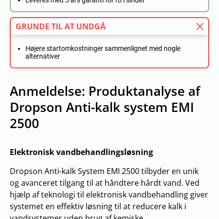
Leveres med 5 års garanti for ro i sindet
GRUNDE TIL AT UNDGÅ
Højere startomkostninger sammenlignet med nogle
alternativer
Anmeldelse: Produktanalyse af
Dropson Anti-kalk system EMI
2500
Elektronisk vandbehandlingsløsning
Dropson Anti-kalk System EMI 2500 tilbyder en unik
og avanceret tilgang til at håndtere hårdt vand. Ved
hjælp af teknologi til elektronisk vandbehandling giver
systemet en effektiv løsning til at reducere kalk i
vandsystemer uden brug af kemiske