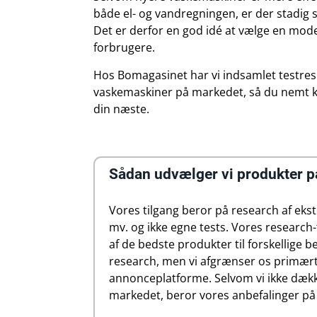
både el- og vandregningen, er der stadig s
Det er derfor en god idé at vælge en model
forbrugere.
Hos Bomagasinet har vi indsamlet testres
vaskemaskiner på markedet, så du nemt kan
din næste.
Sådan udvælger vi produkter 
Vores tilgang beror på research af ekst
mv. og ikke egne tests. Vores research
af de bedste produkter til forskellige
research, men vi afgrænser os primært t
annonceplatforme. Selvom vi ikke dækk
markedet, beror vores anbefalinger på