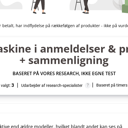
er betalt, har indflydelse på rækkefølgen af produkter - ikke på vur
skine i anmeldelser & p
+ sammenligning
BASERET PÅ VORES RESEARCH, IKKE EGNE TEST
3
Baseret på timers
 valgt:
Udarbejder af research-specialister
tive end ældre modeller, hvilket blandt andet kan ses på