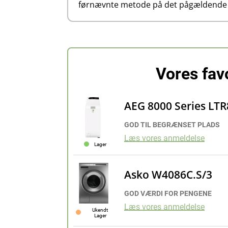
førnævnte metode på det pågældende 
Vores fav
AEG 8000 Series LT
GOD TIL BEGRÆNSET PLADS
Læs vores anmeldelse
Lager
Asko W4086C.S/3
GOD VÆRDI FOR PENGENE
Læs vores anmeldelse
Ukendt
Lager