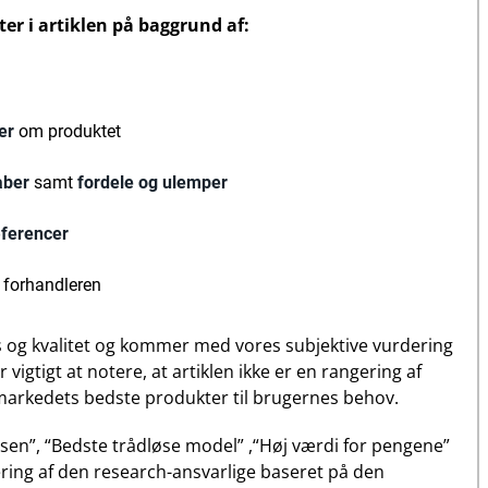
er i artiklen på baggrund af:
er
om produktet
aber
samt
fordele og ulemper
æferencer
 forhandleren
s og kvalitet og kommer med vores subjektive vurdering
 vigtigt at notere, at artiklen ikke er en rangering af
rkedets bedste produkter til brugernes behov.
sen”, “Bedste trådløse model” ,“Høj værdi for pengene”
ering af den research-ansvarlige baseret på den