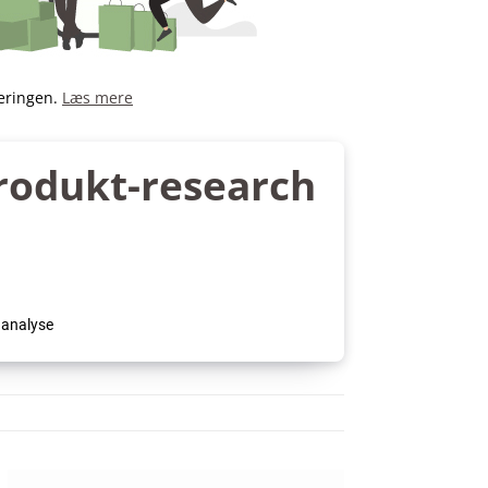
deringen.
Læs mere
rodukt-research
 analyse