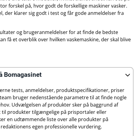
tor forskel på, hvor godt de forskellige maskiner vasker.
, der klarer sig godt i test og får gode anmeldelser fra
ultater og brugeranmeldelser for at finde de bedste
 få et overblik over hvilken vaskemaskine, der skal blive
på Bomagasinet
erne tests, anmeldelser, produktspecifikationer, priser
-team bruger nedenstående parametre til at finde nogle
 behov. Udvælgelsen af produkter sker på baggrund af
il produkter tilgængelige på prisportaler eller
er en udtømmende liste over alle produkter på
 redaktionens egen professionelle vurdering.