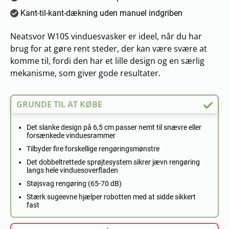
Kant-til-kant-dækning uden manuel indgriben
Neatsvor W10S vinduesvasker er ideel, når du har
brug for at gøre rent steder, der kan være svære at
komme til, fordi den har et lille design og en særlig
mekanisme, som giver gode resultater.
GRUNDE TIL AT KØBE
Det slanke design på 6,5 cm passer nemt til snævre eller
forsænkede vinduesrammer
Tilbyder fire forskellige rengøringsmønstre
Det dobbeltrettede sprøjtesystem sikrer jævn rengøring
langs hele vinduesoverfladen
Støjsvag rengøring (65-70 dB)
Stærk sugeevne hjælper robotten med at sidde sikkert
fast