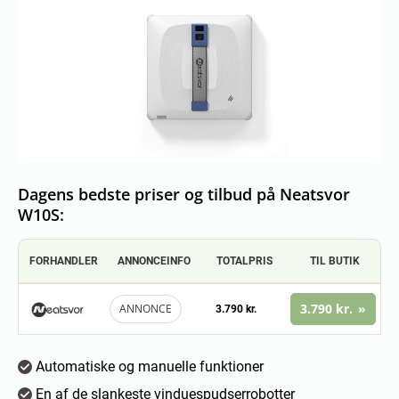
Dagens bedste priser og tilbud på Neatsvor
W10S:
FORHANDLER
ANNONCEINFO
TOTALPRIS
TIL BUTIK
3.790 kr.
ANNONCE
3.790 kr.
Automatiske og manuelle funktioner
En af de slankeste vinduespudserrobotter