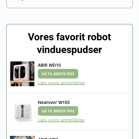
Vores favorit robot
vinduespudser
ABIR WD10
GÅ TIL BEDSTE PRIS
Læs vores anmeldelse
Neatsvor W10S
GÅ TIL BEDSTE PRIS
Læs vores anmeldelse