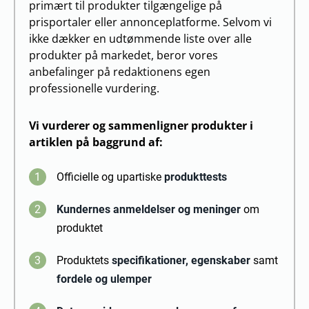
primært til produkter tilgængelige på
prisportaler eller annonceplatforme. Selvom vi
ikke dækker en udtømmende liste over alle
produkter på markedet, beror vores
anbefalinger på redaktionens egen
professionelle vurdering.
Vi vurderer og sammenligner produkter i
artiklen på baggrund af:
1
Officielle og upartiske
produkttests
2
Kundernes anmeldelser og meninger
om
produktet
3
Produktets
specifikationer, egenskaber
samt
fordele og ulemper