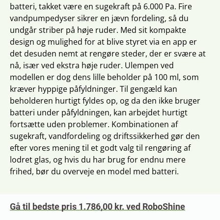
batteri, takket være en sugekraft på 6.000 Pa. Fire
vandpumpedyser sikrer en jævn fordeling, så du
undgår striber på høje ruder. Med sit kompakte
design og mulighed for at blive styret via en app er
det desuden nemt at rengøre steder, der er svære at
nå, især ved ekstra høje ruder. Ulempen ved
modellen er dog dens lille beholder på 100 ml, som
kræver hyppige påfyldninger. Til gengæld kan
beholderen hurtigt fyldes op, og da den ikke bruger
batteri under påfyldningen, kan arbejdet hurtigt
fortsætte uden problemer. Kombinationen af
sugekraft, vandfordeling og driftssikkerhed gør den
efter vores mening til et godt valg til rengøring af
lodret glas, og hvis du har brug for endnu mere
frihed, bør du overveje en model med batteri.
Gå til bedste pris 1.786,00 kr. ved RoboShine