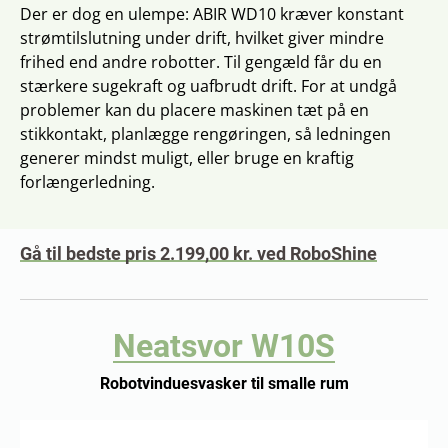
Der er dog en ulempe: ABIR WD10 kræver konstant
strømtilslutning under drift, hvilket giver mindre
frihed end andre robotter. Til gengæld får du en
stærkere sugekraft og uafbrudt drift. For at undgå
problemer kan du placere maskinen tæt på en
stikkontakt, planlægge rengøringen, så ledningen
generer mindst muligt, eller bruge en kraftig
forlængerledning.
Gå til bedste pris 2.199,00 kr. ved RoboShine
Neatsvor W10S
Robotvinduesvasker til smalle rum