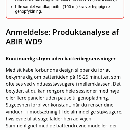
Lille samlet vandkapacitet (100 ml) kræver hyppigere
genopfyldning.
Anmeldelse: Produktanalyse af
ABIR WD9
Kontinuerlig strøm uden batteribegrænsninger
Med sit kabelforbundne design slipper du for at
bekymre dig om batteritiden på 15-25 minutter, som
ofte ses ved vinduesstøvsugere i mellemklassen. Det
betyder, at du kan rengøre hele sessioner med høje
eller flere paneler uden pause til genopladning.
Sugeevnen forbliver konstant, når du renser dine
vinduer – i modsætning til de almindelige støvsugere,
hvis evne til at suge falder hen ad vejen.
Sammenlignet med de batteridrevne modeller, der