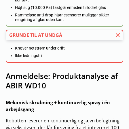
kontakt
Højt sug (10.000 Pa) fastgør enheden til lodret glas
Rammeløse anti-drop-hjørnesensorer muliggør sikker
rengøring af glas uden kant
GRUNDE TIL AT UNDGÅ
Kræver netstrøm under drift
Ikke ledningsfri
Anmeldelse: Produktanalyse af
ABIR WD10
Mekanisk skrubning + kontinuerlig spray i én
arbejdsgang
Robotten leverer en kontinuerlig og jævn befugtning
via seks dyser, der får forsyning fra et integreret 100