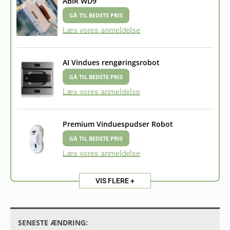
ABIR WD9
GÅ TIL BEDSTE PRIS
Læs vores anmeldelse
AI Vindues rengøringsrobot
GÅ TIL BEDSTE PRIS
Læs vores anmeldelse
Premium Vinduespudser Robot
GÅ TIL BEDSTE PRIS
Læs vores anmeldelse
VIS FLERE +
SENESTE ÆNDRING: