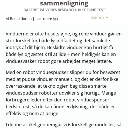
sammenligning
BASERET PÅ VORES RESEARCH, IKKE EGNE TEST
INDHOLD
Af Redaktionen | Læs mere
her
.
Vinduerne er ofte husets øjne, og rene vinduer gør en
stor forskel for både lysindfaldet og det samlede
indtryk af dit hjem. Beskidte vinduer kan hurtigt få
både lys og æstetik til at lide – men heldigvis kan en
vinduesvasker robot gøre arbejdet meget lettere.
Med en robot vinduespudser slipper du for besværet
med at pudse vinduer manuelt, og det er derfor ikke
overraskende, at teknologien bag disse smarte
vinduespudser robotter udvikler sig hurtigt. Mange
forbrugere leder efter den robot vinduespudser
bedst i test, så de kan finde en løsning, der både er
effektiv og nem at bruge.
I denne artikel gennemgår vi 6 forskellige modeller, så