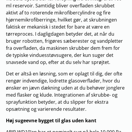
ml reservoir. Samtidig bliver overfladen skrubbet
aktivt af to roterende mikrofibercylindre og fire
hjørnemikrofiberringe, hvilket gør, at skrubningen
faktisk er mekanisk i stedet for bare at være en
tørreproces. I dagligdagen betyder det, at når du
bruger robotten, frigøres sæberester og vandpletter
fra overfladen, da maskinen skrubber dem frem for
de typiske vinduesstøvsugere, der kun suger det
snavsede vand op, efter at du selv har sprøjtet.
Det er altså en løsning, som er oplagt til dig, der ofte
rengør indvendige, lodrette glasoverflader, hvor du
ønsker en jævn dækning uden at du behøver jonglere
med flasker og klude. Integrationen af skrubbe- og
sprayfunktion betyder, at du slipper for ekstra
opsætning og varierende resultater.
Høj sugeevne bygget til glas uden kant