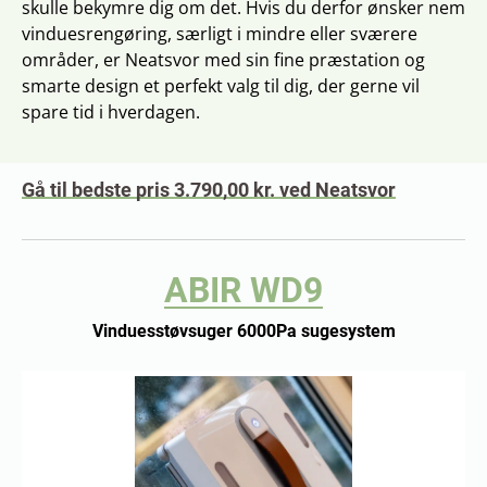
skulle bekymre dig om det. Hvis du derfor ønsker nem
vinduesrengøring, særligt i mindre eller sværere
områder, er Neatsvor med sin fine præstation og
smarte design et perfekt valg til dig, der gerne vil
spare tid i hverdagen.
Gå til bedste pris 3.790,00 kr. ved Neatsvor
ABIR WD9
Vinduesstøvsuger 6000Pa sugesystem