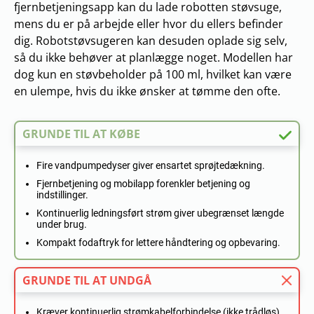
fjernbetjeningsapp kan du lade robotten støvsuge,
mens du er på arbejde eller hvor du ellers befinder
dig. Robotstøvsugeren kan desuden oplade sig selv,
så du ikke behøver at planlægge noget. Modellen har
dog kun en støvbeholder på 100 ml, hvilket kan være
en ulempe, hvis du ikke ønsker at tømme den ofte.
GRUNDE TIL AT KØBE
Fire vandpumpedyser giver ensartet sprøjtedækning.
Fjernbetjening og mobilapp forenkler betjening og
indstillinger.
Kontinuerlig ledningsført strøm giver ubegrænset længde
under brug.
Kompakt fodaftryk for lettere håndtering og opbevaring.
GRUNDE TIL AT UNDGÅ
Kræver kontinuerlig strømkabelforbindelse (ikke trådløs).