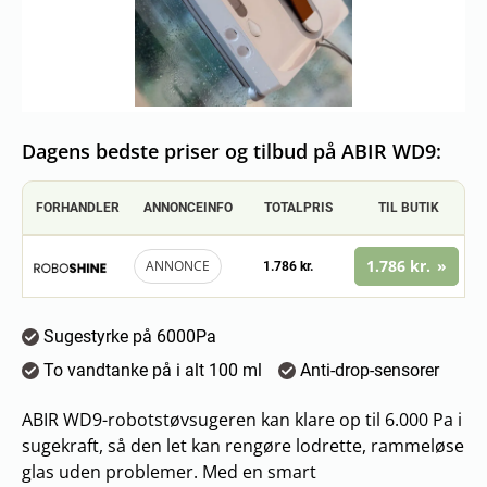
Dagens bedste priser og tilbud på ABIR WD9:
FORHANDLER
ANNONCEINFO
TOTALPRIS
TIL BUTIK
1.786 kr.
ANNONCE
1.786 kr.
Sugestyrke på 6000Pa
To vandtanke på i alt 100 ml
Anti-drop-sensorer
ABIR WD9-robotstøvsugeren kan klare op til 6.000 Pa i
sugekraft, så den let kan rengøre lodrette, rammeløse
glas uden problemer. Med en smart