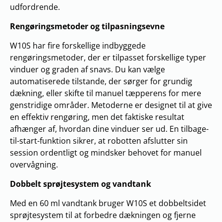
udfordrende.
Rengøringsmetoder og tilpasningsevne
W10S har fire forskellige indbyggede
rengøringsmetoder, der er tilpasset forskellige typer
vinduer og graden af snavs. Du kan vælge
automatiserede tilstande, der sørger for grundig
dækning, eller skifte til manuel tæpperens for mere
genstridige områder. Metoderne er designet til at give
en effektiv rengøring, men det faktiske resultat
afhænger af, hvordan dine vinduer ser ud. En tilbage-
til-start-funktion sikrer, at robotten afslutter sin
session ordentligt og mindsker behovet for manuel
overvågning.
Dobbelt sprøjtesystem og vandtank
Med en 60 ml vandtank bruger W10S et dobbeltsidet
sprøjtesystem til at forbedre dækningen og fjerne