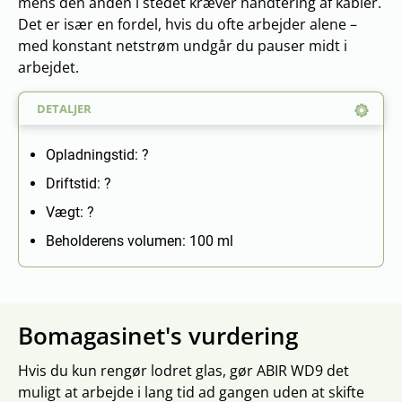
mens den anden i stedet kræver håndtering af kabler.
Det er især en fordel, hvis du ofte arbejder alene –
med konstant netstrøm undgår du pauser midt i
arbejdet.
DETALJER
Opladningstid: ?
Driftstid: ?
Vægt: ?
Beholderens volumen: 100 ml
Bomagasinet's vurdering
Hvis du kun rengør lodret glas, gør ABIR WD9 det
muligt at arbejde i lang tid ad gangen uden at skifte