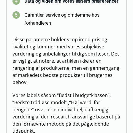
4
Data og viden om vores læsers præferencer
5
Garantier, service og omdømme hos
forhandleren
Disse parametre holder vi op imod pris og
kvalitet og kommer med vores subjektive
vurdering og anbefalinger til dig som læser. Det
er vigtigt at notere, at artiklen ikke er en
rangering af produkterne, men en gennemgang
af markedets bedste produkter til brugernes
behov.
Vores labels såsom “Bedst i budgetklassen”,
“Bedste trådløse model” ,“Høj værdi for
pengene” osv. - er en individuel, uafhængig
vurdering af den research-ansvarlige baseret på
den førnævnte metode på det pågældende
tidspunkt.