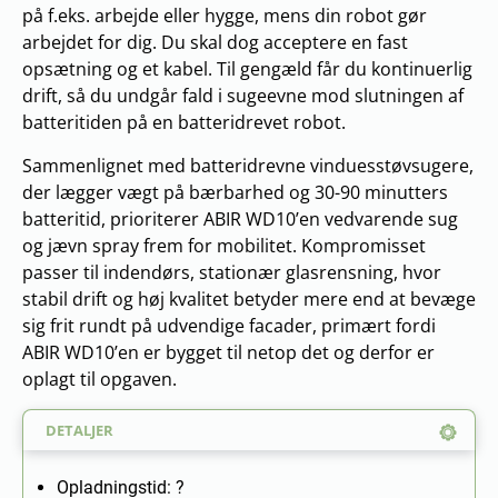
på f.eks. arbejde eller hygge, mens din robot gør
arbejdet for dig. Du skal dog acceptere en fast
opsætning og et kabel. Til gengæld får du kontinuerlig
drift, så du undgår fald i sugeevne mod slutningen af
batteritiden på en batteridrevet robot.
Sammenlignet med batteridrevne vinduesstøvsugere,
der lægger vægt på bærbarhed og 30-90 minutters
batteritid, prioriterer ABIR WD10’en vedvarende sug
og jævn spray frem for mobilitet. Kompromisset
passer til indendørs, stationær glasrensning, hvor
stabil drift og høj kvalitet betyder mere end at bevæge
sig frit rundt på udvendige facader, primært fordi
ABIR WD10’en er bygget til netop det og derfor er
oplagt til opgaven.
DETALJER
Opladningstid: ?