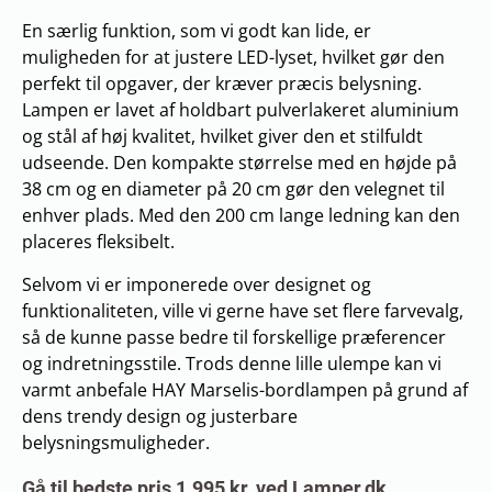
En særlig funktion, som vi godt kan lide, er
muligheden for at justere LED-lyset, hvilket gør den
perfekt til opgaver, der kræver præcis belysning.
Lampen er lavet af holdbart pulverlakeret aluminium
og stål af høj kvalitet, hvilket giver den et stilfuldt
udseende. Den kompakte størrelse med en højde på
38 cm og en diameter på 20 cm gør den velegnet til
enhver plads. Med den 200 cm lange ledning kan den
placeres fleksibelt.
Selvom vi er imponerede over designet og
funktionaliteten, ville vi gerne have set flere farvevalg,
så de kunne passe bedre til forskellige præferencer
og indretningsstile. Trods denne lille ulempe kan vi
varmt anbefale HAY Marselis-bordlampen på grund af
dens trendy design og justerbare
belysningsmuligheder.
Gå til bedste pris 1.995 kr. ved Lamper.dk