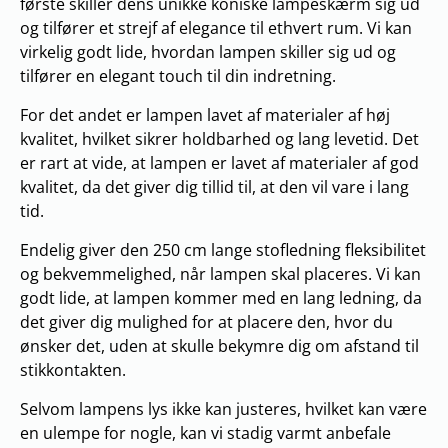
første skiller dens unikke koniske lampeskærm sig ud
og tilfører et strejf af elegance til ethvert rum. Vi kan
virkelig godt lide, hvordan lampen skiller sig ud og
tilfører en elegant touch til din indretning.
For det andet er lampen lavet af materialer af høj
kvalitet, hvilket sikrer holdbarhed og lang levetid. Det
er rart at vide, at lampen er lavet af materialer af god
kvalitet, da det giver dig tillid til, at den vil vare i lang
tid.
Endelig giver den 250 cm lange stofledning fleksibilitet
og bekvemmelighed, når lampen skal placeres. Vi kan
godt lide, at lampen kommer med en lang ledning, da
det giver dig mulighed for at placere den, hvor du
ønsker det, uden at skulle bekymre dig om afstand til
stikkontakten.
Selvom lampens lys ikke kan justeres, hvilket kan være
en ulempe for nogle, kan vi stadig varmt anbefale