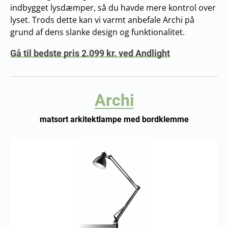
indbygget lysdæmper, så du havde mere kontrol over
lyset. Trods dette kan vi varmt anbefale Archi på
grund af dens slanke design og funktionalitet.
Gå til bedste pris 2.099 kr. ved Andlight
Archi
matsort arkitektlampe med bordklemme