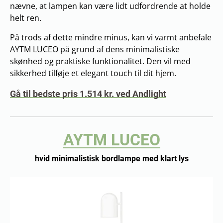
nævne, at lampen kan være lidt udfordrende at holde
helt ren.
På trods af dette mindre minus, kan vi varmt anbefale
AYTM LUCEO på grund af dens minimalistiske
skønhed og praktiske funktionalitet. Den vil med
sikkerhed tilføje et elegant touch til dit hjem.
Gå til bedste pris 1.514 kr. ved Andlight
AYTM LUCEO
hvid minimalistisk bordlampe med klart lys