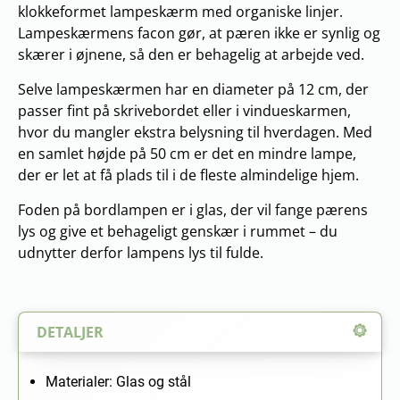
klokkeformet lampeskærm med organiske linjer.
Lampeskærmens facon gør, at pæren ikke er synlig og
skærer i øjnene, så den er behagelig at arbejde ved.
Selve lampeskærmen har en diameter på 12 cm, der
passer fint på skrivebordet eller i vindueskarmen,
hvor du mangler ekstra belysning til hverdagen. Med
en samlet højde på 50 cm er det en mindre lampe,
der er let at få plads til i de fleste almindelige hjem.
Foden på bordlampen er i glas, der vil fange pærens
lys og give et behageligt genskær i rummet – du
udnytter derfor lampens lys til fulde.
DETALJER
Materialer: Glas og stål