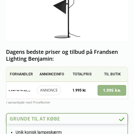
Dagens bedste priser og tilbud på Frandsen
Lighting Benjamin:
FORHANDLER
ANNONCEINFO
TOTALPRIS
TIL BUTIK
1.995 kr.
ANNONCE
1.995 kr.
I samarbejde med PriceRunner
GRUNDE TIL AT KØBE
Unik konisk lampeskærm