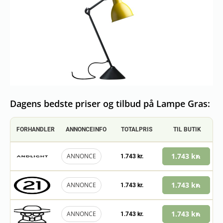
Dagens bedste priser og tilbud på Lampe Gras:
FORHANDLER
ANNONCEINFO
TOTALPRIS
TIL BUTIK
1.743 kr.
ANNONCE
1.743 kr.
1.743 kr.
ANNONCE
1.743 kr.
1.743 kr.
ANNONCE
1.743 kr.