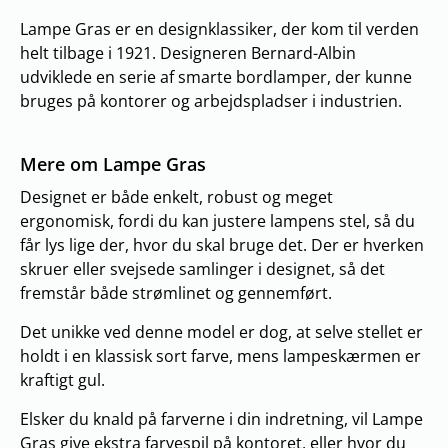
Lampe Gras er en designklassiker, der kom til verden
helt tilbage i 1921. Designeren Bernard-Albin
udviklede en serie af smarte bordlamper, der kunne
bruges på kontorer og arbejdspladser i industrien.
Mere om Lampe Gras
Designet er både enkelt, robust og meget
ergonomisk, fordi du kan justere lampens stel, så du
får lys lige der, hvor du skal bruge det. Der er hverken
skruer eller svejsede samlinger i designet, så det
fremstår både strømlinet og gennemført.
Det unikke ved denne model er dog, at selve stellet er
holdt i en klassisk sort farve, mens lampeskærmen er
kraftigt gul.
Elsker du knald på farverne i din indretning, vil Lampe
Gras give ekstra farvespil på kontoret, eller hvor du