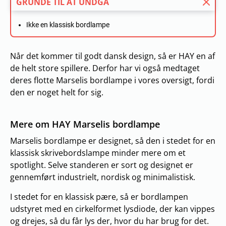
GRUNDE TIL AT UNDGÅ
Ikke en klassisk bordlampe
Når det kommer til godt dansk design, så er HAY en af
de helt store spillere. Derfor har vi også medtaget
deres flotte Marselis bordlampe i vores oversigt, fordi
den er noget helt for sig.
Mere om HAY Marselis bordlampe
Marselis bordlampe er designet, så den i stedet for en
klassisk skrivebordslampe minder mere om et
spotlight. Selve standeren er sort og designet er
gennemført industrielt, nordisk og minimalistisk.
I stedet for en klassisk pære, så er bordlampen
udstyret med en cirkelformet lysdiode, der kan vippes
og drejes, så du får lys der, hvor du har brug for det.