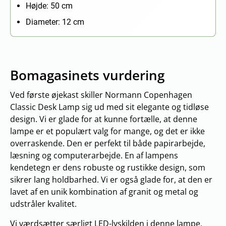
Højde: 50 cm
Diameter: 12 cm
Bomagasinets vurdering
Ved første øjekast skiller Normann Copenhagen
Classic Desk Lamp sig ud med sit elegante og tidløse
design. Vi er glade for at kunne fortælle, at denne
lampe er et populært valg for mange, og det er ikke
overraskende. Den er perfekt til både papirarbejde,
læsning og computerarbejde. En af lampens
kendetegn er dens robuste og rustikke design, som
sikrer lang holdbarhed. Vi er også glade for, at den er
lavet af en unik kombination af granit og metal og
udstråler kvalitet.
Vi værdsætter særligt LED-lyskilden i denne lampe,