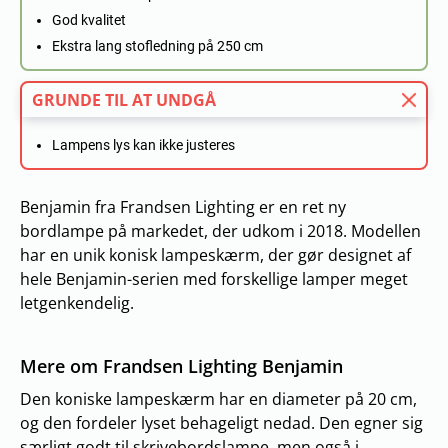
God kvalitet
Ekstra lang stofledning på 250 cm
GRUNDE TIL AT UNDGÅ
Lampens lys kan ikke justeres
Benjamin fra Frandsen Lighting er en ret ny
bordlampe på markedet, der udkom i 2018. Modellen
har en unik konisk lampeskærm, der gør designet af
hele Benjamin-serien med forskellige lamper meget
letgenkendelig.
Mere om Frandsen Lighting Benjamin
Den koniske lampeskærm har en diameter på 20 cm,
og den fordeler lyset behageligt nedad. Den egner sig
særligt godt til skrivebordslampe, men også i