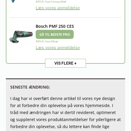
695 Kr. hos CompuMail
Læs vores anmeldelse
Bosch PMF 250 CES
GÅ TIL BEDSTE PRIS
999 Kr. hos Silvan
Læs vores anmeldelse
VIS FLERE +
SENESTE ÆNDRING:
I dag har vi overført denne artikel til vores nye design
for at forbedre din oplevelse på vores hjemmeside. I
tråd med ændringen har vi dertil revideret, optimeret
og suppleret vores produktanmeldelser for yderligere at
forbedre din oplevelse, så du lettere kan finde lige