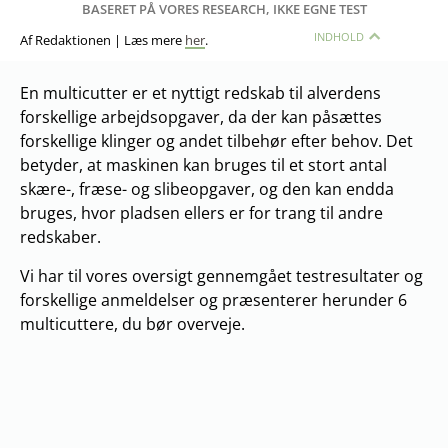
BASERET PÅ VORES RESEARCH, IKKE EGNE TEST
INDHOLD
Af Redaktionen | Læs mere
her
.
En multicutter er et nyttigt redskab til alverdens
forskellige arbejdsopgaver, da der kan påsættes
forskellige klinger og andet tilbehør efter behov. Det
betyder, at maskinen kan bruges til et stort antal
skære-, fræse- og slibeopgaver, og den kan endda
bruges, hvor pladsen ellers er for trang til andre
redskaber.
Vi har til vores oversigt gennemgået testresultater og
forskellige anmeldelser og præsenterer herunder 6
multicuttere, du bør overveje.