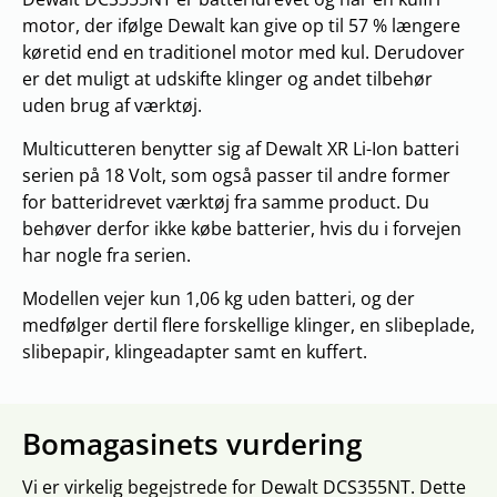
motor, der ifølge Dewalt kan give op til 57 % længere
køretid end en traditionel motor med kul. Derudover
er det muligt at udskifte klinger og andet tilbehør
uden brug af værktøj.
Multicutteren benytter sig af Dewalt XR Li-Ion batteri
serien på 18 Volt, som også passer til andre former
for batteridrevet værktøj fra samme product. Du
behøver derfor ikke købe batterier, hvis du i forvejen
har nogle fra serien.
Modellen vejer kun 1,06 kg uden batteri, og der
medfølger dertil flere forskellige klinger, en slibeplade,
slibepapir, klingeadapter samt en kuffert.
Bomagasinets vurdering
Vi er virkelig begejstrede for Dewalt DCS355NT. Dette