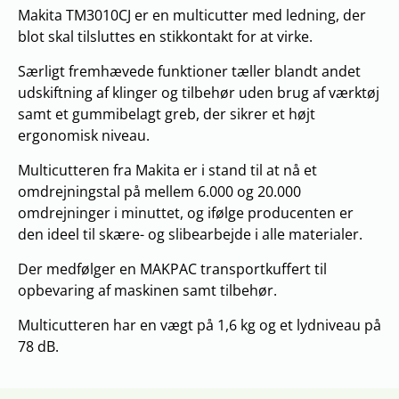
Makita TM3010CJ er en multicutter med ledning, der
blot skal tilsluttes en stikkontakt for at virke.
Særligt fremhævede funktioner tæller blandt andet
udskiftning af klinger og tilbehør uden brug af værktøj
samt et gummibelagt greb, der sikrer et højt
ergonomisk niveau.
Multicutteren fra Makita er i stand til at nå et
omdrejningstal på mellem 6.000 og 20.000
omdrejninger i minuttet, og ifølge producenten er
den ideel til skære- og slibearbejde i alle materialer.
Der medfølger en MAKPAC transportkuffert til
opbevaring af maskinen samt tilbehør.
Multicutteren har en vægt på 1,6 kg og et lydniveau på
78 dB.