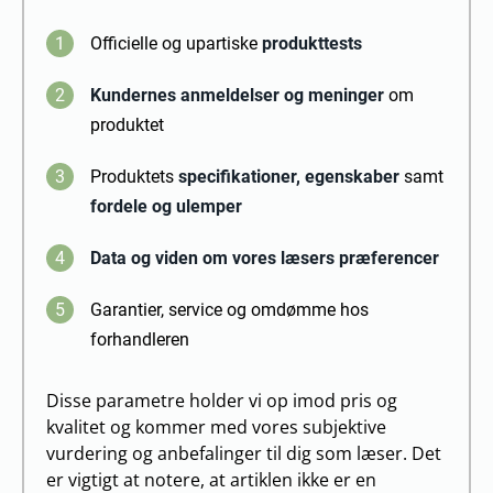
1
Officielle og upartiske
produkttests
2
Kundernes anmeldelser og meninger
om
produktet
3
Produktets
specifikationer, egenskaber
samt
fordele og ulemper
4
Data og viden om vores læsers præferencer
5
Garantier, service og omdømme hos
forhandleren
Disse parametre holder vi op imod pris og
kvalitet og kommer med vores subjektive
vurdering og anbefalinger til dig som læser. Det
er vigtigt at notere, at artiklen ikke er en