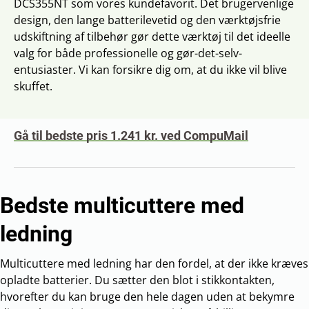
DCS355NT som vores kundefavorit. Det brugervenlige
design, den lange batterilevetid og den værktøjsfrie
udskiftning af tilbehør gør dette værktøj til det ideelle
valg for både professionelle og gør-det-selv-
entusiaster. Vi kan forsikre dig om, at du ikke vil blive
skuffet.
Gå til bedste pris 1.241 kr. ved CompuMail
Bedste multicuttere med
ledning
Multicuttere med ledning har den fordel, at der ikke kræves
opladte batterier. Du sætter den blot i stikkontakten,
hvorefter du kan bruge den hele dagen uden at bekymre