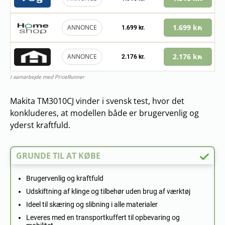
1.699 kr.
ANNONCE
1.699 kr.
2.176 kr.
ANNONCE
2.176 kr.
I samarbejde med PriceRunner
Makita TM3010CJ vinder i svensk test, hvor det
konkluderes, at modellen både er brugervenlig og
yderst kraftfuld.
GRUNDE TIL AT KØBE
Brugervenlig og kraftfuld
Udskiftning af klinge og tilbehør uden brug af værktøj
Ideel til skæring og slibning i alle materialer
Leveres med en transportkuffert til opbevaring og