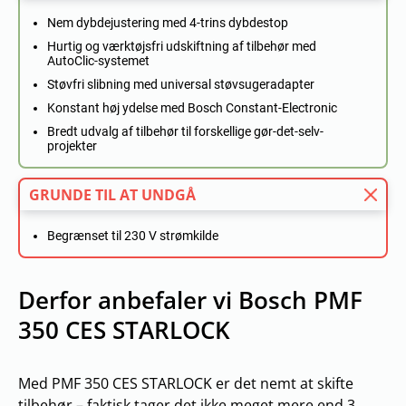
Nem dybdejustering med 4-trins dybdestop
Hurtig og værktøjsfri udskiftning af tilbehør med
AutoClic-systemet
Støvfri slibning med universal støvsugeradapter
Konstant høj ydelse med Bosch Constant-Electronic
Bredt udvalg af tilbehør til forskellige gør-det-selv-
projekter
GRUNDE TIL AT UNDGÅ
Begrænset til 230 V strømkilde
Derfor anbefaler vi Bosch PMF
350 CES STARLOCK
Med PMF 350 CES STARLOCK er det nemt at skifte
tilbehør – faktisk tager det ikke meget mere end 3