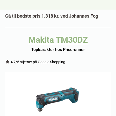
Gå til bedste pris 1.318 kr. ved Johannes Fog
Makita TM30DZ
Topkarakter hos Pricerunner
4,7/5 stjerner på Google Shopping