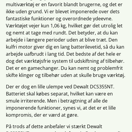
multiværktøj er en favorit blandt brugerne, og det er
ikke uden grund. Vi er blevet imponerede over dets
fantastiske funktioner og overordnede ydeevne.
Værktøjet vejer kun 1,06 kg, hvilket gør det utrolig let
og nemt at tage med rundt. Det betyder, at du kan
arbejde i længere perioder uden at blive træt. Den
kulfri motor giver dig en lang batterilevetid, så du kan
arbejde uafbrudt i lang tid. Det bedste af det hele er
dog det værktøjsfrie system til udskiftning af tilbehør.
Det er en gamechanger. Du kan nemt og problemfrit
skifte klinger og tilbehør uden at skulle bruge værktøj.
Der er dog en lille ulempe ved Dewalt DCS355NT.
Batteriet skal købes separat, hvilket kan være en
smule irriterende. Men i betragtning af alle de
imponerende funktioner, synes vi, at det er et lille
kompromis, der er værd at gøre.
På trods af dette anbefaler vi stærkt Dewalt