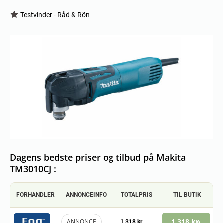
Testvinder - Råd & Rön
Dagens bedste priser og tilbud på Makita
TM3010CJ :
FORHANDLER
ANNONCEINFO
TOTALPRIS
TIL BUTIK
1.318 kr.
ANNONCE
1.318 kr.