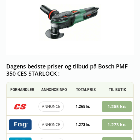
Dagens bedste priser og tilbud på Bosch PMF
350 CES STARLOCK :
FORHANDLER
ANNONCEINFO
TOTALPRIS
TIL BUTIK
1.265 kr.
ANNONCE
1.265 kr.
1.273 kr.
ANNONCE
1.273 kr.