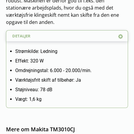
robust. Maskinen er derfor god til f.eks. den
stationære arbejdsplads, hvor du også med det
værktøjsfrie klingeskift nemt kan skifte fra den ene
opgave til den anden.
DETALJER
Strømkilde: Ledning
Effekt: 320 W
Omdrejningstal: 6.000 - 20.000/min.
Værktøjsfrit skift af tilbehør: Ja
Støjniveau: 78 dB
Vægt: 1,6 kg
Mere om Makita TM3010CJ