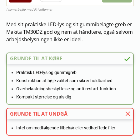
I samarbejde med PriceRunner
Med sit praktiske LED-lys og sit gummibelagte greb er
Makita TM30DZ god og nem at håndtere, også selvom
arbejdsbelysningen ikke er ideel.
GRUNDE TIL AT KØBE
Praktisk LED-lys og gummigreb
Konstruktion af høj kvalitet som sikrer holdbarhed
Overbelastningsbeskyttelse og anti-restart-funktion
Kompakt størrelse og alsidig
GRUNDE TIL AT UNDGÅ
Intet om medfølgende tilbehør eller vedhæftede filer