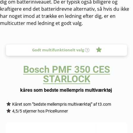
dig om batteriniveauet. De er typisk også billigere og
kraftigere end det batteridrevne alternativ, så hvis du ikke
har noget imod at trække en ledning efter dig, er en
multicutter med ledning et godt valg.
Godt multifunktionelt valg
Bosch PMF 350 CES
STARLOCK
kåres som bedste mellempris multiværktøj
Kåret som ”bedste mellempris multiværktøj” af t3.com
4,5/5 stjerner hos PriceRunner