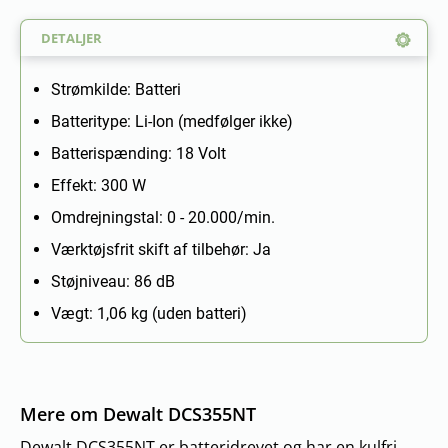
DETALJER
Strømkilde: Batteri
Batteritype: Li-Ion (medfølger ikke)
Batterispænding: 18 Volt
Effekt: 300 W
Omdrejningstal: 0 - 20.000/min.
Værktøjsfrit skift af tilbehør: Ja
Støjniveau: 86 dB
Vægt: 1,06 kg (uden batteri)
Mere om Dewalt DCS355NT
Dewalt DCS355NT er batteridrevet og har en kulfri