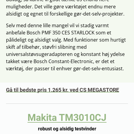
muligheder. Det ville gøre værktøjet endnu mere
alsidigt og egnet til forskellige gør-det-selv-projekter.
Selv med denne lille mangel vil vi stadig varmt
anbefale Bosch PMF 350 CES STARLOCK som et
pålideligt og alsidigt valg. Med funktioner som hurtigt
skift af tilbehør, støvfri slibning med
universalstøvsugeradapteren og konstant høj ydelse
takket være Bosch Constant-Electronic, er det et
værktøj, der passer til enhver gør-det-selv-entusiast.
Gå til bedste pris 1.265 kr. ved CS MEGASTORE
Makita TM3010CJ
robust og alsidig testvinder