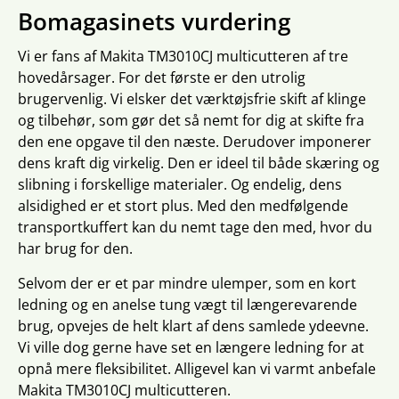
Bomagasinets vurdering
Vi er fans af Makita TM3010CJ multicutteren af tre
hovedårsager. For det første er den utrolig
brugervenlig. Vi elsker det værktøjsfrie skift af klinge
og tilbehør, som gør det så nemt for dig at skifte fra
den ene opgave til den næste. Derudover imponerer
dens kraft dig virkelig. Den er ideel til både skæring og
slibning i forskellige materialer. Og endelig, dens
alsidighed er et stort plus. Med den medfølgende
transportkuffert kan du nemt tage den med, hvor du
har brug for den.
Selvom der er et par mindre ulemper, som en kort
ledning og en anelse tung vægt til længerevarende
brug, opvejes de helt klart af dens samlede ydeevne.
Vi ville dog gerne have set en længere ledning for at
opnå mere fleksibilitet. Alligevel kan vi varmt anbefale
Makita TM3010CJ multicutteren.