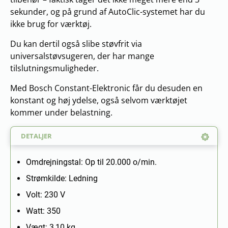
sekunder, og på grund af AutoClic-systemet har du
ikke brug for værktøj.
Du kan dertil også slibe støvfrit via
universalstøvsugeren, der har mange
tilslutningsmuligheder.
Med Bosch Constant-Elektronic får du desuden en
konstant og høj ydelse, også selvom værktøjet
kommer under belastning.
DETALJER
Omdrejningstal: Op til 20.000 o/min.
Strømkilde: Ledning
Volt: 230 V
Watt: 350
Vægt: 3,10 kg